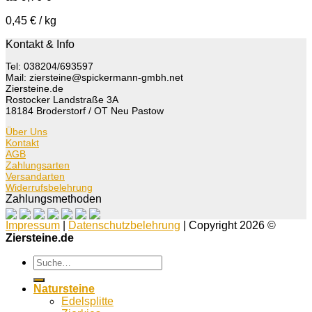
0,45
€
/
kg
Kontakt & Info
Tel: 038204/693597
Mail: ziersteine@spickermann-gmbh.net
Ziersteine.de
Rostocker Landstraße 3A
18184 Broderstorf / OT Neu Pastow
Über Uns
Kontakt
AGB
Zahlungsarten
Versandarten
Widerrufsbelehrung
Zahlungsmethoden
Impressum
|
Datenschutzbelehrung
| Copyright 2026 ©
Ziersteine.de
Suche
nach:
Natursteine
Edelsplitte