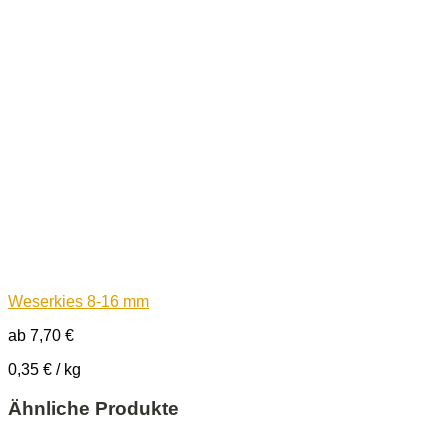
Weserkies 8-16 mm
ab
7,70
€
0,35
€
/
kg
Ähnliche Produkte