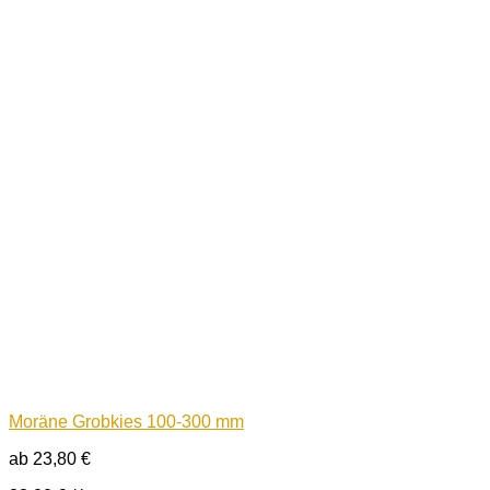
Moräne Grobkies 100-300 mm
ab
23,80
€