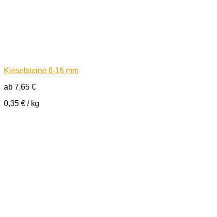
Kieselsteine 8-16 mm
ab
7,65
€
0,35
€
/
kg