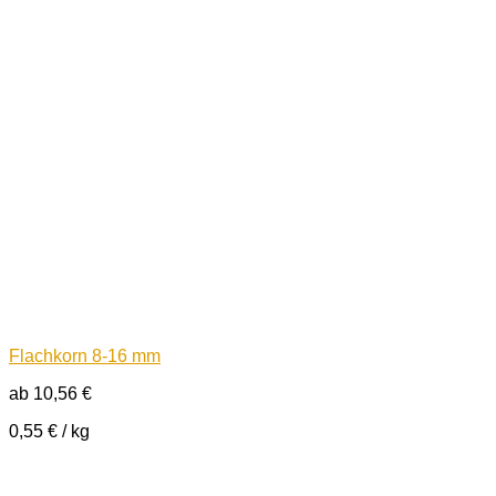
Flachkorn 8-16 mm
ab
10,56
€
0,55
€
/
kg