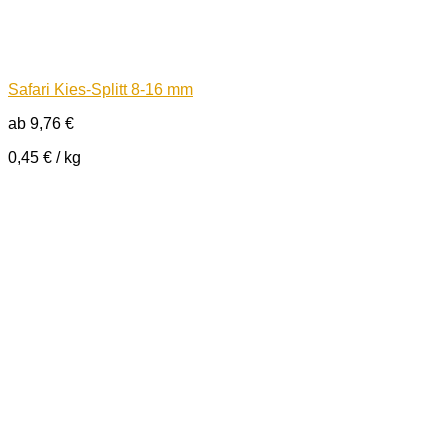
Safari Kies-Splitt 8-16 mm
ab
9,76
€
0,45
€
/
kg