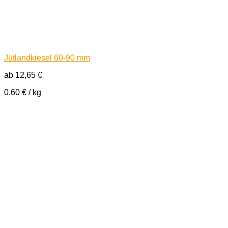
Jütlandkiesel 60-90 mm
ab
12,65
€
0,60
€
/
kg