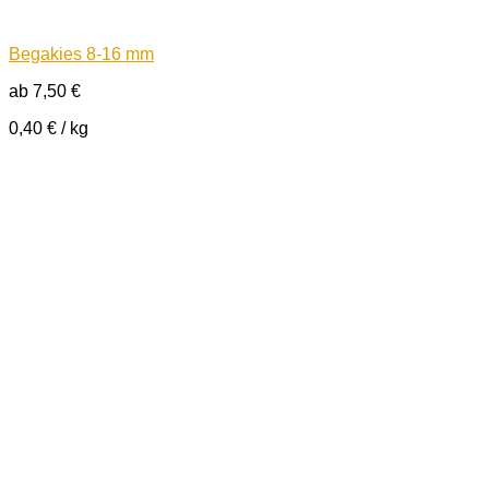
Begakies 8-16 mm
ab
7,50
€
0,40
€
/
kg