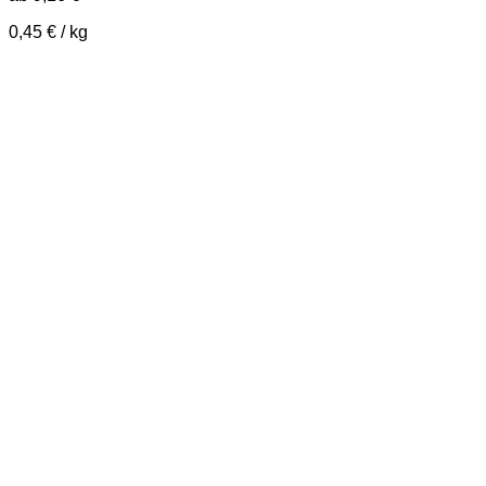
0,45
€
/
kg