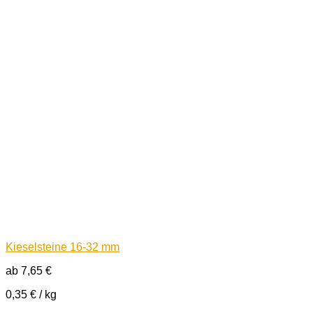
Kieselsteine 16-32 mm
ab
7,65
€
0,35
€
/
kg