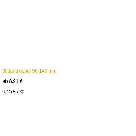
Jütlandkiesel 90-140 mm
ab
8,91
€
0,45
€
/
kg