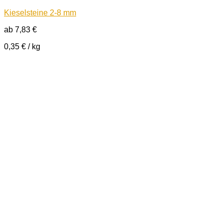
Kieselsteine 2-8 mm
ab
7,83
€
0,35
€
/
kg