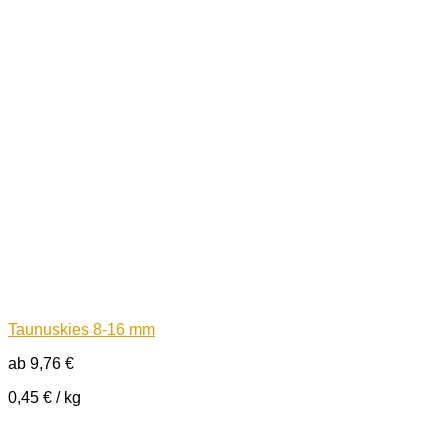
Taunuskies 8-16 mm
ab
9,76
€
0,45
€
/
kg