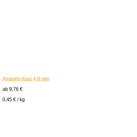
Amarelo Kies 4-8 mm
ab
9,76
€
0,45
€
/
kg