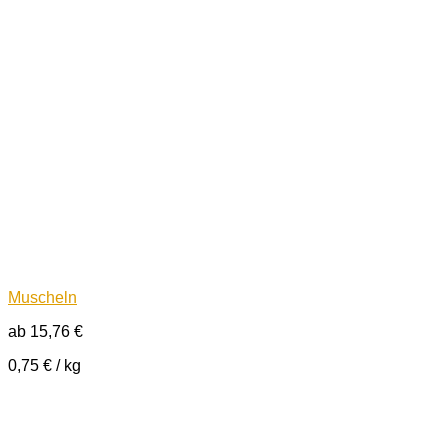
Muscheln
ab
15,76
€
0,75
€
/
kg