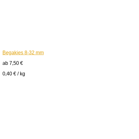
Begakies 8-32 mm
ab
7,50
€
0,40
€
/
kg