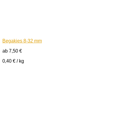
Begakies 8-32 mm
ab
7,50
€
0,40
€
/
kg