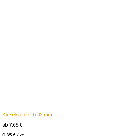
Kieselsteine 16-32 mm
ab
7,65
€
0,35
€
/
kg