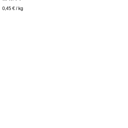
0,45
€
/
kg