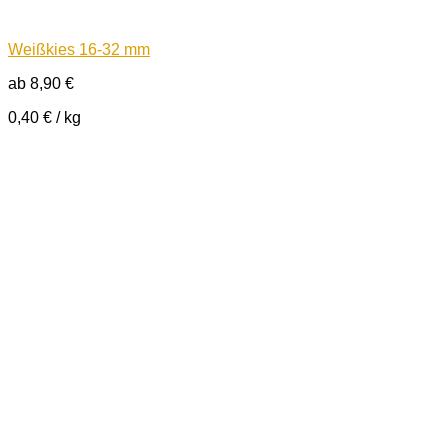
Weißkies 16-32 mm
ab
8,90
€
0,40
€
/
kg