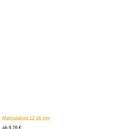
Matmatakies 12-16 mm
ab
9,76
€