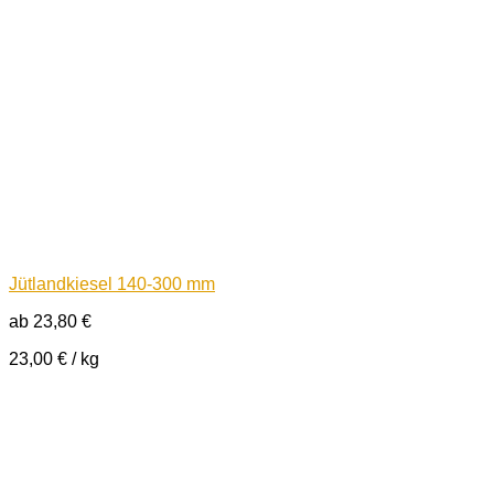
Jütlandkiesel 140-300 mm
ab
23,80
€
23,00
€
/
kg