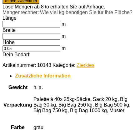
In den Warenkorb
16
Lose Mengen ab 8 to erhalten Sie auf Anfrage.
mm
Mengenrechner: Wie viel kg benötigen Sie für Ihre Fläche?
Menge
Länge
m
Breite
m
Höhe
m
Dein Bedarf:
Artikelnummer:
10143
Kategorie:
Zierkies
Zusätzliche Information
Gewicht
n. a.
Palette á 40x 25kg-Säcke, Sack 20 kg, Big
Verpackung
Bag 30 kg, Big Bag 250 kg, Big Bag 500 kg,
Big Bag 750 kg, Big Bag 1000 kg, Muster
Farbe
grau