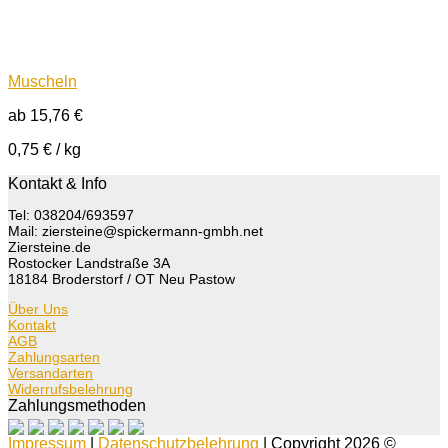
Muscheln
ab
15,76
€
0,75
€
/
kg
Kontakt & Info
Tel: 038204/693597
Mail: ziersteine@spickermann-gmbh.net
Ziersteine.de
Rostocker Landstraße 3A
18184 Broderstorf / OT Neu Pastow
Über Uns
Kontakt
AGB
Zahlungsarten
Versandarten
Widerrufsbelehrung
Zahlungsmethoden
Impressum
|
Datenschutzbelehrung
| Copyright 2026 ©