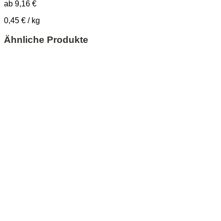
ab
9,16
€
0,45
€
/
kg
Ähnliche Produkte