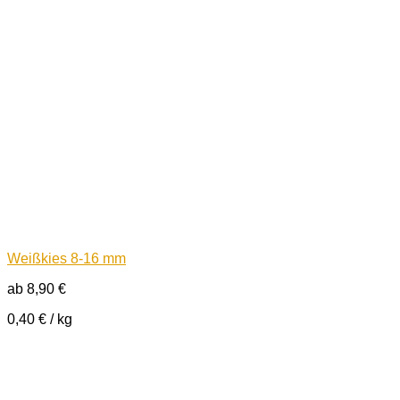
Weißkies 8-16 mm
ab
8,90
€
0,40
€
/
kg