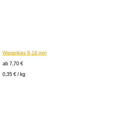
Weserkies 8-16 mm
ab
7,70
€
0,35
€
/
kg