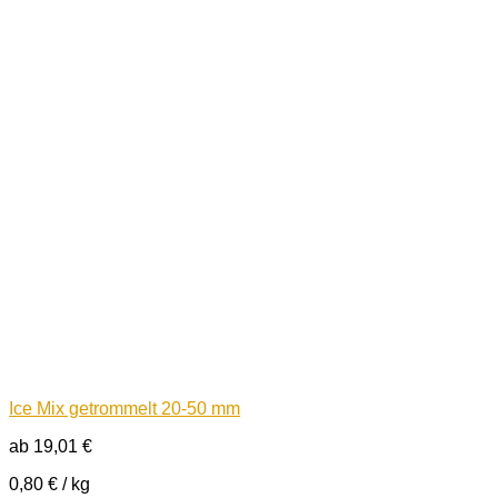
Ice Mix getrommelt 20-50 mm
ab
19,01
€
0,80
€
/
kg