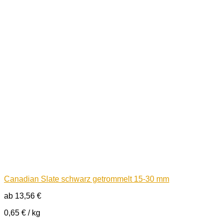
Canadian Slate schwarz getrommelt 15-30 mm
ab
13,56
€
0,65
€
/
kg