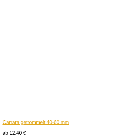
Carrara getrommelt 40-60 mm
ab
12,40
€