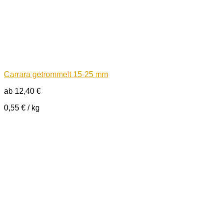
Carrara getrommelt 15-25 mm
ab
12,40
€
0,55
€
/
kg