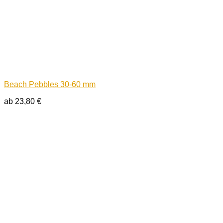
Beach Pebbles 30-60 mm
ab
23,80
€