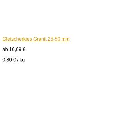
Gletscherkies Granit 25-50 mm
ab
16,69
€
0,80
€
/
kg