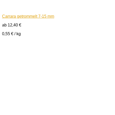
Carrara getrommelt 7-15 mm
ab
12,40
€
0,55
€
/
kg