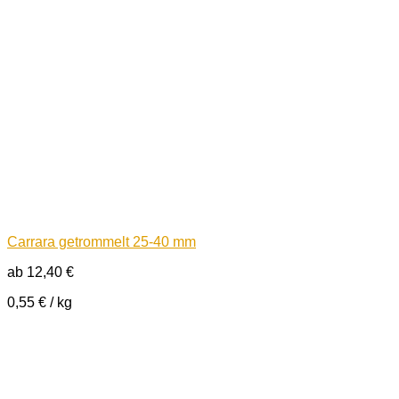
Carrara getrommelt 25-40 mm
ab
12,40
€
0,55
€
/
kg