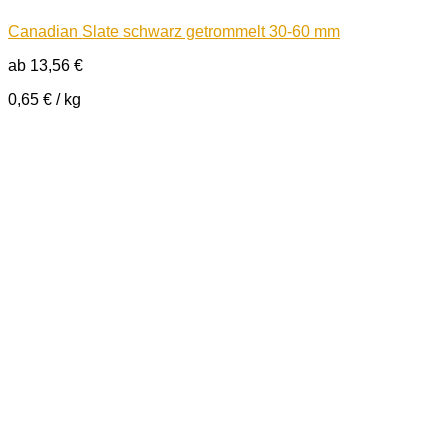
Canadian Slate schwarz getrommelt 30-60 mm
ab
13,56
€
0,65
€
/
kg