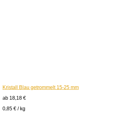
Kristall Blau getrommelt 15-25 mm
ab
18,18
€
0,85
€
/
kg