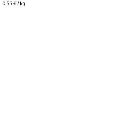
0,55
€
/
kg