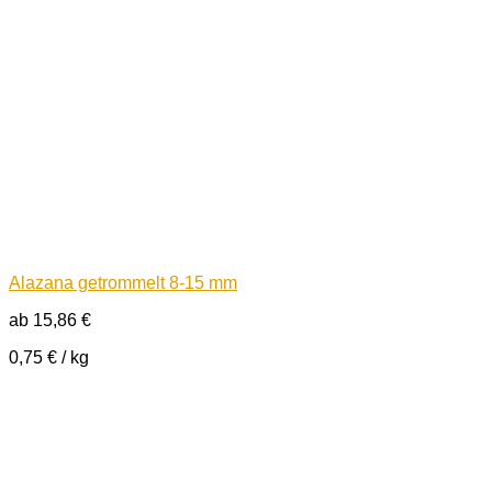
Alazana getrommelt 8-15 mm
ab
15,86
€
0,75
€
/
kg