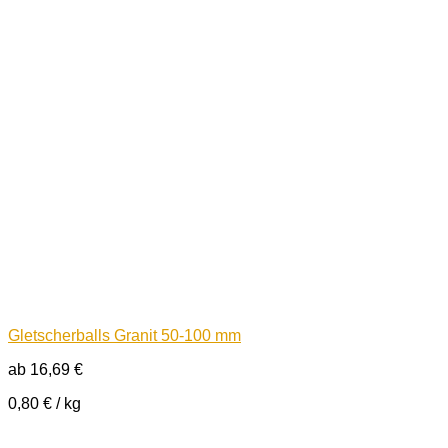
Gletscherballs Granit 50-100 mm
ab
16,69
€
0,80
€
/
kg