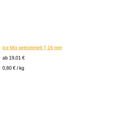
Ice Mix getrommelt 7-16 mm
ab
19,01
€
0,80
€
/
kg