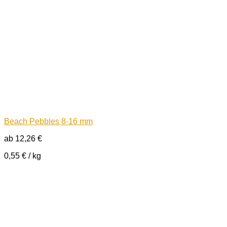
Beach Pebbles 8-16 mm
ab
12,26
€
0,55
€
/
kg