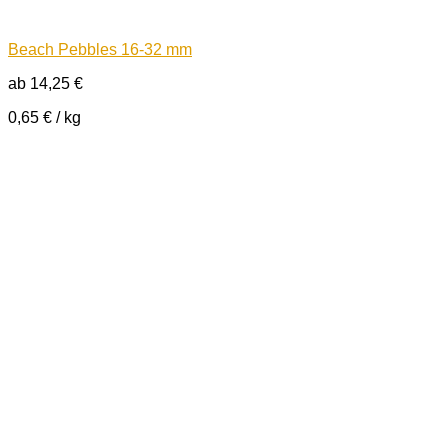
Beach Pebbles 16-32 mm
ab
14,25
€
0,65
€
/
kg