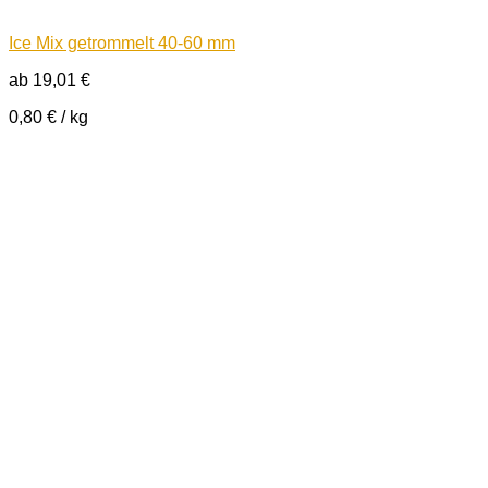
Ice Mix getrommelt 40-60 mm
ab
19,01
€
0,80
€
/
kg