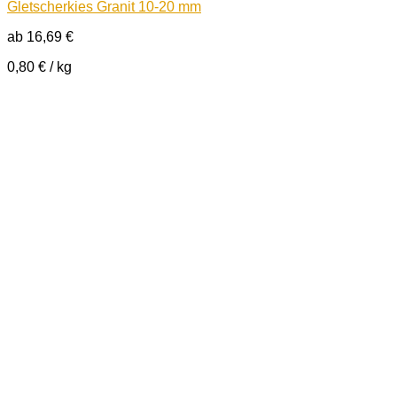
Gletscherkies Granit 10-20 mm
ab
16,69
€
0,80
€
/
kg