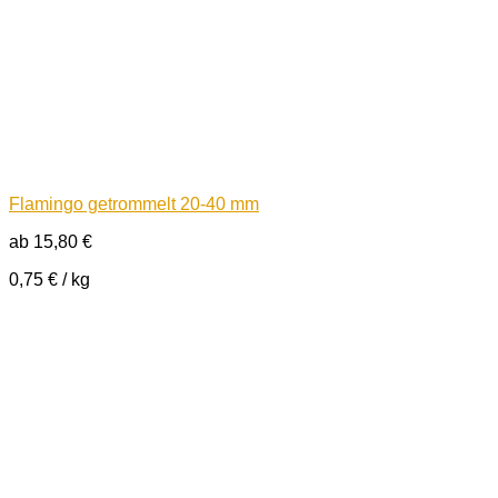
Flamingo getrommelt 20-40 mm
ab
15,80
€
0,75
€
/
kg