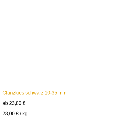
Glanzkies schwarz 10-35 mm
ab
23,80
€
23,00
€
/
kg