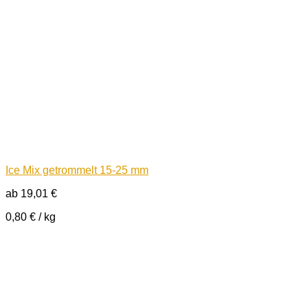
Ice Mix getrommelt 15-25 mm
ab
19,01
€
0,80
€
/
kg