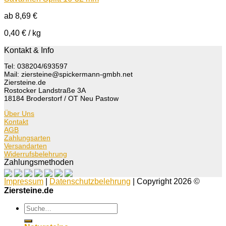
ab
8,69
€
0,40
€
/
kg
Kontakt & Info
Tel: 038204/693597
Mail: ziersteine@spickermann-gmbh.net
Ziersteine.de
Rostocker Landstraße 3A
18184 Broderstorf / OT Neu Pastow
Über Uns
Kontakt
AGB
Zahlungsarten
Versandarten
Widerrufsbelehrung
Zahlungsmethoden
Impressum
|
Datenschutzbelehrung
| Copyright 2026 ©
Ziersteine.de
Suche
nach: