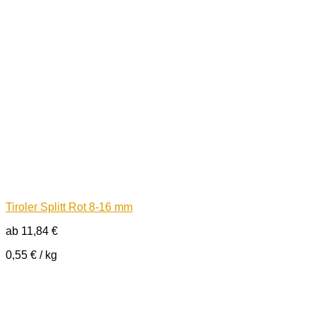
Tiroler Splitt Rot 8-16 mm
ab
11,84
€
0,55
€
/
kg