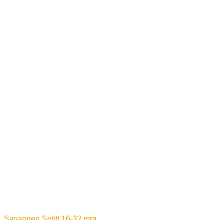
Savannen Splitt 16-32 mm