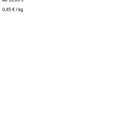
0,45
€
/
kg