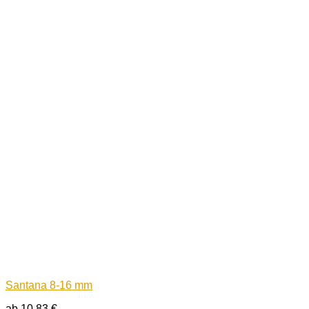
Santana 8-16 mm
ab
10,83
€