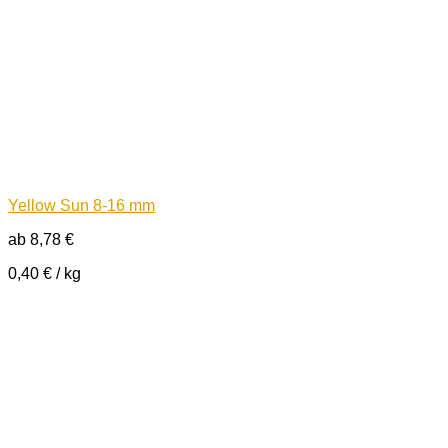
Yellow Sun 8-16 mm
ab
8,78
€
0,40
€
/
kg