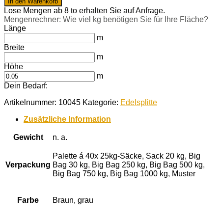
In den Warenkorb
5-
Lose Mengen ab 8 to erhalten Sie auf Anfrage.
8
Mengenrechner: Wie viel kg benötigen Sie für Ihre Fläche?
mm
Länge
Menge
m
Breite
m
Höhe
m
Dein Bedarf:
Artikelnummer:
10045
Kategorie:
Edelsplitte
Zusätzliche Information
Gewicht
n. a.
Palette á 40x 25kg-Säcke, Sack 20 kg, Big
Verpackung
Bag 30 kg, Big Bag 250 kg, Big Bag 500 kg,
Big Bag 750 kg, Big Bag 1000 kg, Muster
Farbe
Braun, grau