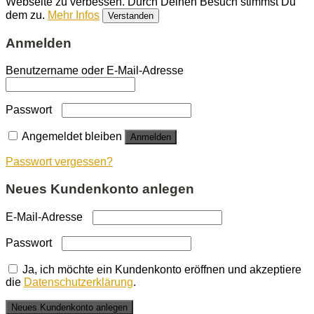
Webseite zu verbessen. Durch Deinen Besuch stimmst Du
dem zu.
Mehr Infos
Verstanden
Anmelden
Benutzername oder E-Mail-Adresse
Passwort
Angemeldet bleiben
Anmelden
Passwort vergessen?
Neues Kundenkonto anlegen
E-Mail-Adresse
Passwort
Ja, ich möchte ein Kundenkonto eröffnen und akzeptiere
die
Datenschutzerklärung
.
Neues Kundenkonto anlegen