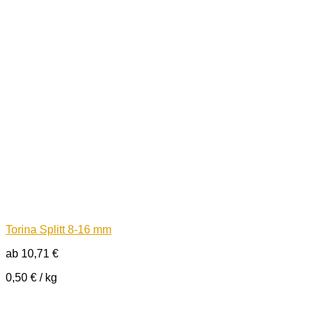
Torina Splitt 8-16 mm
ab
10,71
€
0,50
€
/
kg