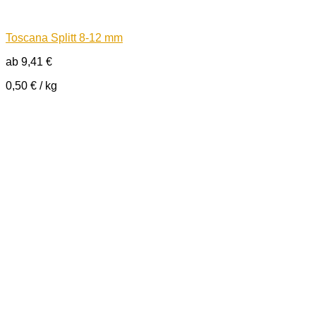
Toscana Splitt 8-12 mm
ab
9,41
€
0,50
€
/
kg