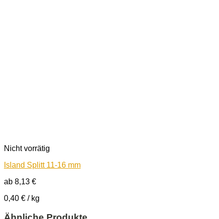
Nicht vorrätig
Island Splitt 11-16 mm
ab
8,13
€
0,40
€
/
kg
Ähnliche Produkte