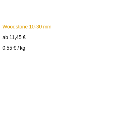
Woodstone 10-30 mm
ab
11,45
€
0,55
€
/
kg