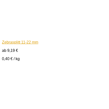
Zebrasplitt 11-22 mm
ab
9,19
€
0,40
€
/
kg