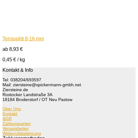
Terrasplitt 8-16 mm
ab
8,93
€
0,45
€
/
kg
Kontakt & Info
Tel: 038204/693597
Mail: ziersteine@spickermann-gmbh.net
Ziersteine.de
Rostocker Landstraße 3A
18184 Broderstorf / OT Neu Pastow
Über Uns
Kontakt
AGB
Zahlungsarten
Versandarten
Widerrufsbelehrung