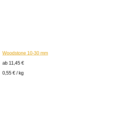
Woodstone 10-30 mm
ab
11,45
€
0,55
€
/
kg