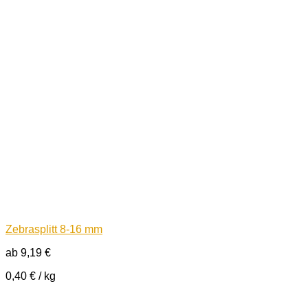
Zebrasplitt 8-16 mm
ab
9,19
€
0,40
€
/
kg