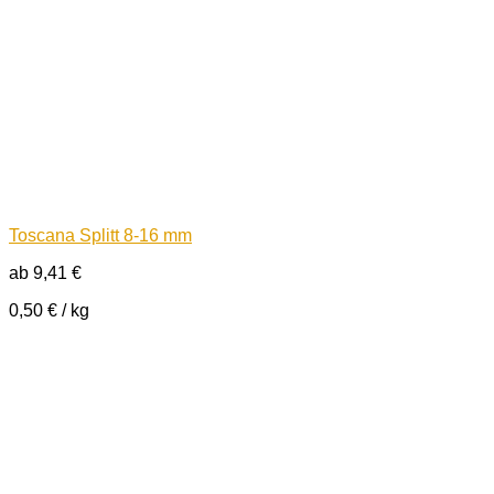
Toscana Splitt 8-16 mm
ab
9,41
€
0,50
€
/
kg