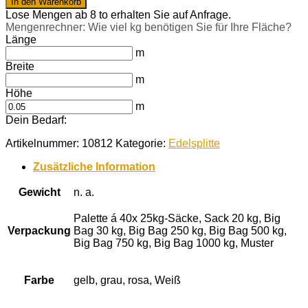
In den Warenkorb
16-
Lose Mengen ab 8 to erhalten Sie auf Anfrage.
25
Mengenrechner: Wie viel kg benötigen Sie für Ihre Fläche?
mm
Länge
Menge
m
Breite
m
Höhe
m
Dein Bedarf:
Artikelnummer:
10812
Kategorie:
Edelsplitte
Zusätzliche Information
Gewicht
n. a.
Palette á 40x 25kg-Säcke, Sack 20 kg, Big
Verpackung
Bag 30 kg, Big Bag 250 kg, Big Bag 500 kg,
Big Bag 750 kg, Big Bag 1000 kg, Muster
Farbe
gelb, grau, rosa, Weiß