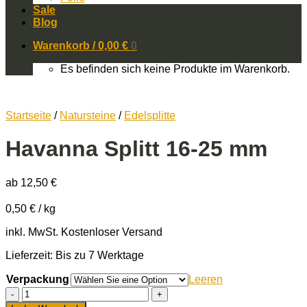
Sale
Blog
Warenkorb /
0,00
€
0
Es befinden sich keine Produkte im Warenkorb.
Startseite
/
Natursteine
/
Edelsplitte
Havanna Splitt 16-25 mm
ab
12,50
€
0,50
€
/
kg
inkl. MwSt.
Kostenloser Versand
Lieferzeit: Bis zu 7 Werktage
Verpackung
Leeren
Havanna
Splitt