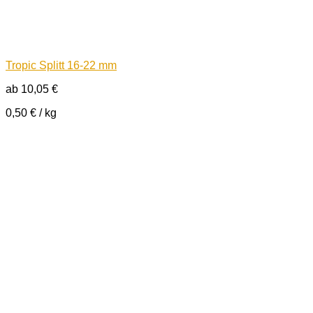
Tropic Splitt 16-22 mm
ab
10,05
€
0,50
€
/
kg