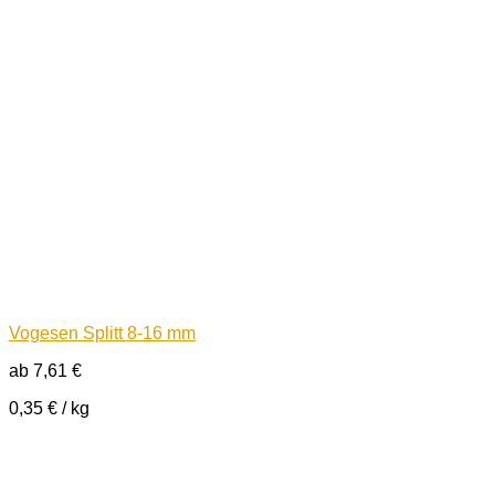
Vogesen Splitt 8-16 mm
ab
7,61
€
0,35
€
/
kg