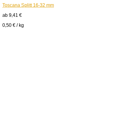
Toscana Splitt 16-32 mm
ab
9,41
€
0,50
€
/
kg