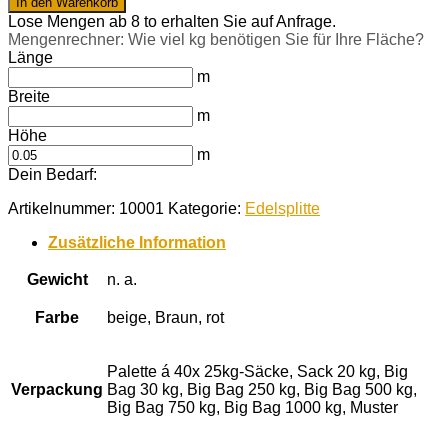
In den Warenkorb
12-
Lose Mengen ab 8 to erhalten Sie auf Anfrage.
16
Mengenrechner: Wie viel kg benötigen Sie für Ihre Fläche?
mm
Länge
Menge
m
Breite
m
Höhe
m
Dein Bedarf:
Artikelnummer:
10001
Kategorie:
Edelsplitte
Zusätzliche Information
Gewicht
n. a.
Farbe
beige, Braun, rot
Palette á 40x 25kg-Säcke, Sack 20 kg, Big
Verpackung
Bag 30 kg, Big Bag 250 kg, Big Bag 500 kg,
Big Bag 750 kg, Big Bag 1000 kg, Muster