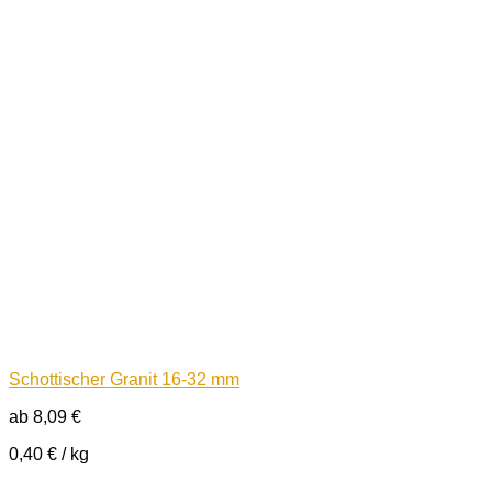
Schottischer Granit 16-32 mm
ab
8,09
€
0,40
€
/
kg