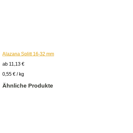
Alazana Splitt 16-32 mm
ab
11,13
€
0,55
€
/
kg
Ähnliche Produkte