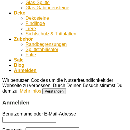
Glas-Splitte
Glas-Gabionensteine
Deko
Dekosteine
Findlinge
Tiere
Sichtschutz & Trittplatten
Zubehör
Randbegrenzungen
Splittstabilisator
Folie
Sale
Blog
Anmelden
Wir benutzen Cookies um die Nutzerfreundlichkeit der
Webseite zu verbessen. Durch Deinen Besuch stimmst Du
dem zu.
Mehr Infos
Verstanden
Anmelden
Benutzername oder E-Mail-Adresse