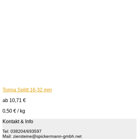
Torina Splitt 16-32 mm
ab
10,71
€
0,50
€
/
kg
Kontakt & Info
Tel: 038204/693597
Mail: ziersteine@spickermann-gmbh.net