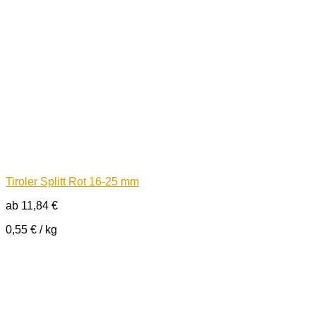
Tiroler Splitt Rot 16-25 mm
ab
11,84
€
0,55
€
/
kg