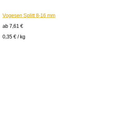
Vogesen Splitt 8-16 mm
ab
7,61
€
0,35
€
/
kg