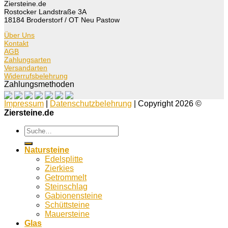
Ziersteine.de
Rostocker Landstraße 3A
18184 Broderstorf / OT Neu Pastow
Über Uns
Kontakt
AGB
Zahlungsarten
Versandarten
Widerrufsbelehrung
Zahlungsmethoden
Impressum
|
Datenschutzbelehrung
| Copyright 2026 ©
Ziersteine.de
Suche
nach:
Natursteine
Edelsplitte
Zierkies
Getrommelt
Steinschlag
Gabionensteine
Schüttsteine
Mauersteine
Glas