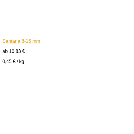
Santana 8-16 mm
ab
10,83
€
0,45
€
/
kg