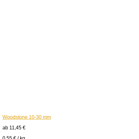
Woodstone 10-30 mm
ab
11,45
€
0,55
€
/
kg