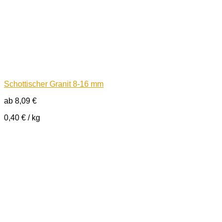
Schottischer Granit 8-16 mm
ab
8,09
€
0,40
€
/
kg