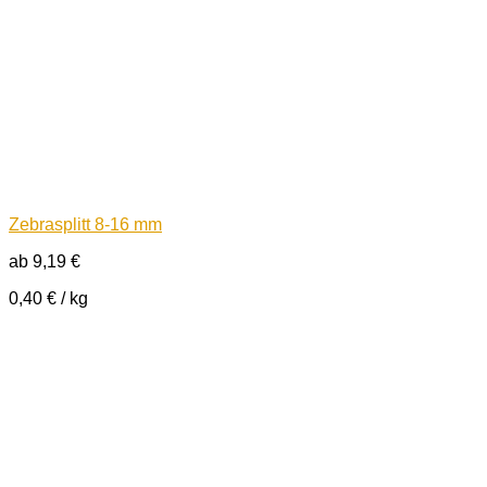
Zebrasplitt 8-16 mm
ab
9,19
€
0,40
€
/
kg