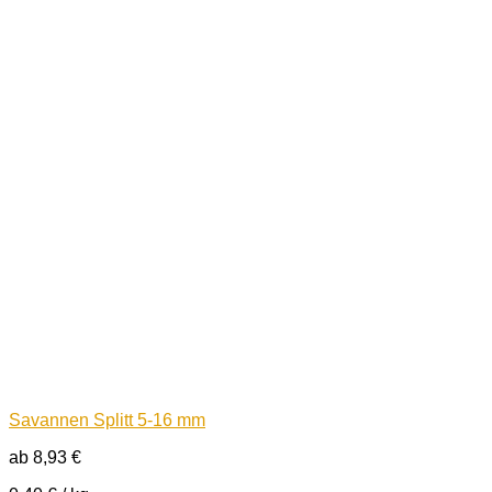
Savannen Splitt 5-16 mm
ab
8,93
€