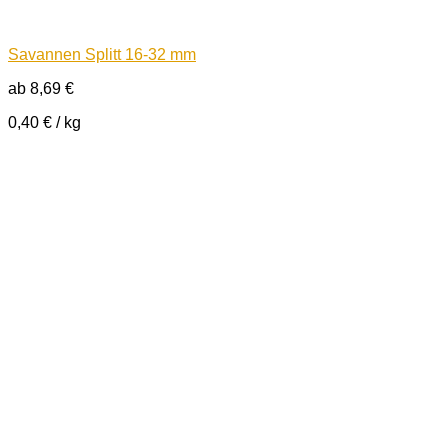
Savannen Splitt 16-32 mm
ab
8,69
€
0,40
€
/
kg