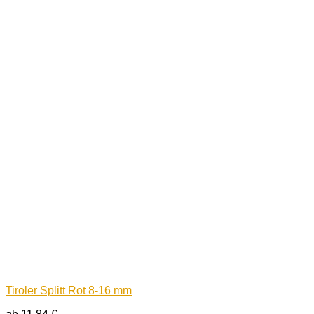
Tiroler Splitt Rot 8-16 mm