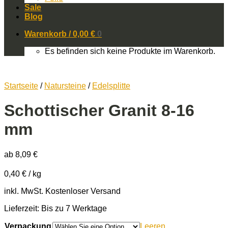
Sale
Blog
Warenkorb /
0,00
€
0
Es befinden sich keine Produkte im Warenkorb.
Startseite
/
Natursteine
/
Edelsplitte
Schottischer Granit 8-16
mm
ab
8,09
€
0,40
€
/
kg
inkl. MwSt.
Kostenloser Versand
Lieferzeit: Bis zu 7 Werktage
Verpackung
Leeren