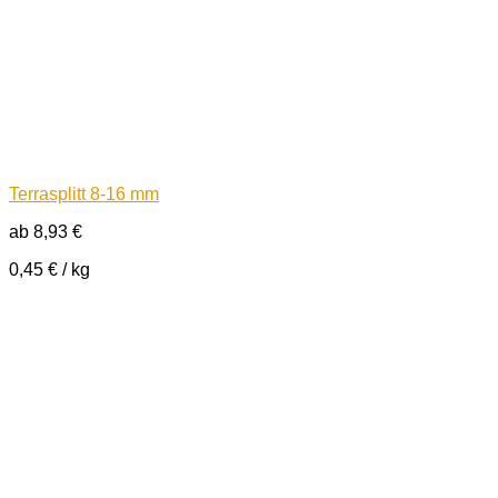
Terrasplitt 8-16 mm
ab
8,93
€
0,45
€
/
kg