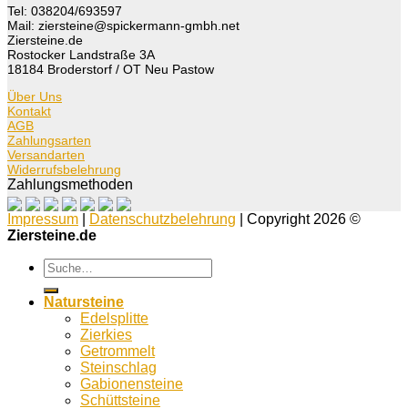
Tel: 038204/693597
Mail: ziersteine@spickermann-gmbh.net
Ziersteine.de
Rostocker Landstraße 3A
18184 Broderstorf / OT Neu Pastow
Über Uns
Kontakt
AGB
Zahlungsarten
Versandarten
Widerrufsbelehrung
Zahlungsmethoden
Impressum
|
Datenschutzbelehrung
| Copyright 2026 ©
Ziersteine.de
Suche
nach:
Natursteine
Edelsplitte
Zierkies
Getrommelt
Steinschlag
Gabionensteine
Schüttsteine