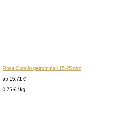
Rosa Corallo getrommelt 15-25 mm
ab
15,71
€
0,75
€
/
kg