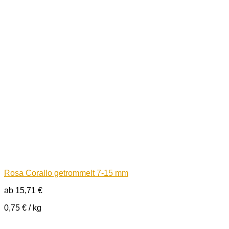
Rosa Corallo getrommelt 7-15 mm
ab
15,71
€
0,75
€
/
kg