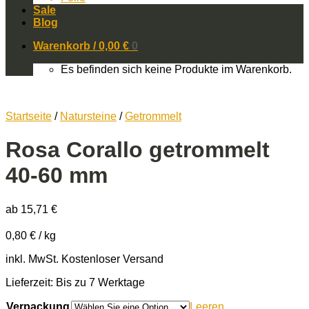
Sale
Blog
Warenkorb /
0,00
€
0
Es befinden sich keine Produkte im Warenkorb.
Startseite
/
Natursteine
/
Getrommelt
Rosa Corallo getrommelt
40-60 mm
ab
15,71
€
0,80
€
/
kg
inkl. MwSt.
Kostenloser Versand
Lieferzeit: Bis zu 7 Werktage
Verpackung
Leeren