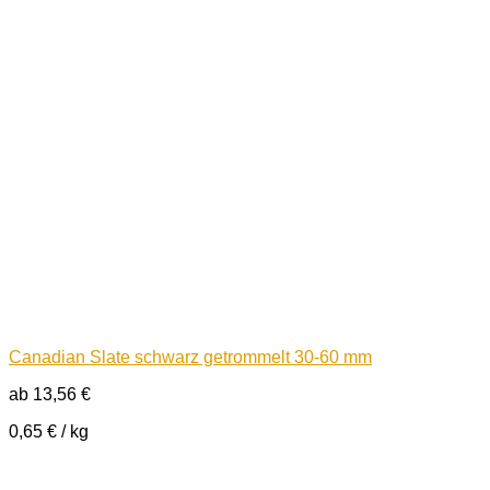
Canadian Slate schwarz getrommelt 30-60 mm
ab
13,56
€
0,65
€
/
kg