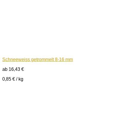
Schneeweiss getrommelt 8-16 mm
ab
16,43
€
0,85
€
/
kg