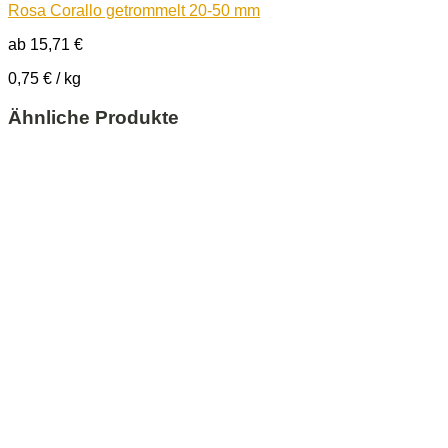
Rosa Corallo getrommelt 20-50 mm
ab
15,71
€
0,75
€
/
kg
Ähnliche Produkte