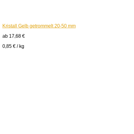
Kristall Gelb getrommelt 20-50 mm
ab
17,68
€
0,85
€
/
kg