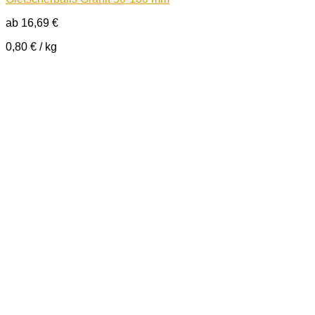
ab
16,69
€
0,80
€
/
kg