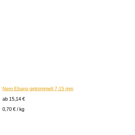
Nero Ebano getrommelt 7-15 mm
ab
15,14
€
0,70
€
/
kg