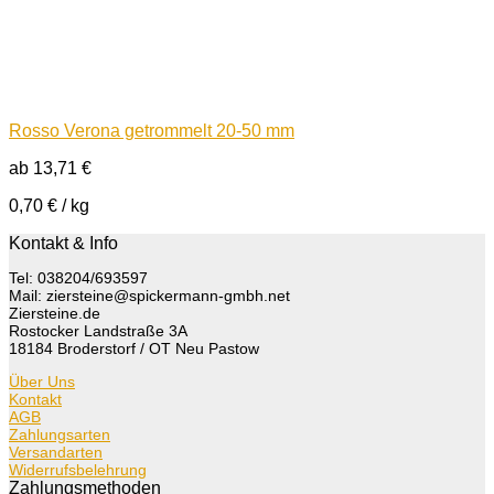
Rosso Verona getrommelt 20-50 mm
ab
13,71
€
0,70
€
/
kg
Kontakt & Info
Tel: 038204/693597
Mail: ziersteine@spickermann-gmbh.net
Ziersteine.de
Rostocker Landstraße 3A
18184 Broderstorf / OT Neu Pastow
Über Uns
Kontakt
AGB
Zahlungsarten
Versandarten
Widerrufsbelehrung
Zahlungsmethoden