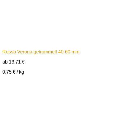
Rosso Verona getrommelt 40-60 mm
ab
13,71
€
0,75
€
/
kg