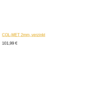
COL-MET 2mm, verzinkt
101,99
€