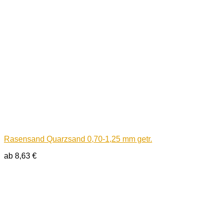
Rasensand Quarzsand 0,70-1,25 mm getr.
ab
8,63
€