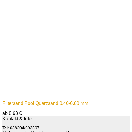
Filtersand Pool Quarzsand 0,40-0,80 mm
ab
8,63
€
Kontakt & Info
Tel: 038204/693597