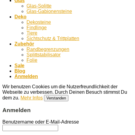
Glas
Glas-Splitte
Glas-Gabionensteine
Deko
Dekosteine
Findlinge
Tiere
Sichtschutz & Trittplatten
Zubehör
Randbegrenzungen
Splittstabilisator
Folie
Sale
Blog
Anmelden
Wir benutzen Cookies um die Nutzerfreundlichkeit der
Webseite zu verbessen. Durch Deinen Besuch stimmst Du
dem zu.
Mehr Infos
Verstanden
Anmelden
Benutzername oder E-Mail-Adresse