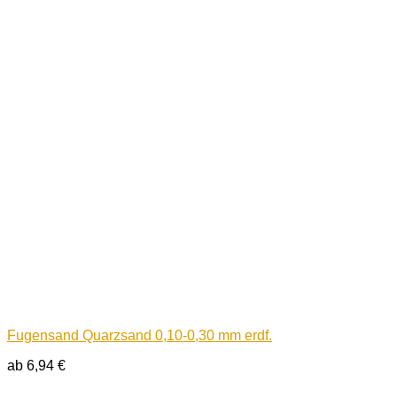
Fugensand Quarzsand 0,10-0,30 mm erdf.
ab
6,94
€