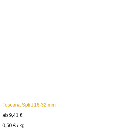
Toscana Splitt 16-32 mm
ab
9,41
€
0,50
€
/
kg