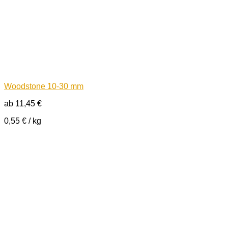
Woodstone 10-30 mm
ab
11,45
€
0,55
€
/
kg