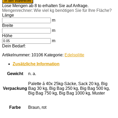
In den Warenkorb
5-
Lose Mengen ab 8 to erhalten Sie auf Anfrage.
16
Mengenrechner: Wie viel kg benötigen Sie für Ihre Fläche?
mm
Länge
Menge
m
Breite
m
Höhe
m
Dein Bedarf:
Artikelnummer:
10106
Kategorie:
Edelsplitte
Zusätzliche Information
Gewicht
n. a.
Palette á 40x 25kg-Säcke, Sack 20 kg, Big
Verpackung
Bag 30 kg, Big Bag 250 kg, Big Bag 500 kg,
Big Bag 750 kg, Big Bag 1000 kg, Muster
Farbe
Braun, rot