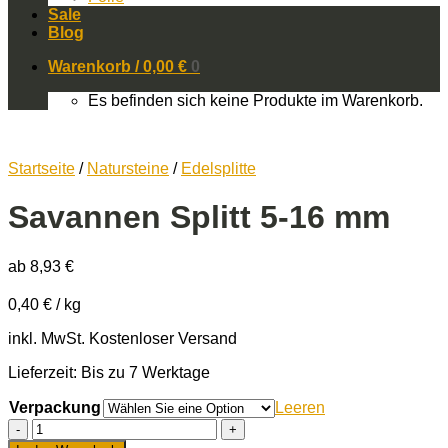
Sale
Blog
Warenkorb /
0,00
€
0
Es befinden sich keine Produkte im Warenkorb.
Startseite
/
Natursteine
/
Edelsplitte
Savannen Splitt 5-16 mm
ab
8,93
€
0,40
€
/
kg
inkl. MwSt.
Kostenloser Versand
Lieferzeit: Bis zu 7 Werktage
Verpackung
Leeren
Savannen
Splitt