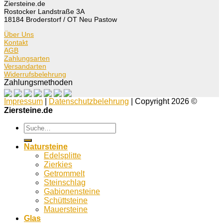
Ziersteine.de
Rostocker Landstraße 3A
18184 Broderstorf / OT Neu Pastow
Über Uns
Kontakt
AGB
Zahlungsarten
Versandarten
Widerrufsbelehrung
Zahlungsmethoden
Impressum
|
Datenschutzbelehrung
| Copyright 2026 ©
Ziersteine.de
Suche
nach:
Natursteine
Edelsplitte
Zierkies
Getrommelt
Steinschlag
Gabionensteine
Schüttsteine
Mauersteine
Glas