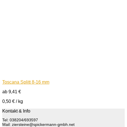
Toscana Splitt 8-16 mm
ab
9,41
€
0,50
€
/
kg
Kontakt & Info
Tel: 038204/693597
Mail: ziersteine@spickermann-gmbh.net