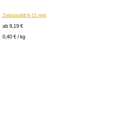
Zebrasplitt 8-11 mm
ab
9,19
€
0,40
€
/
kg