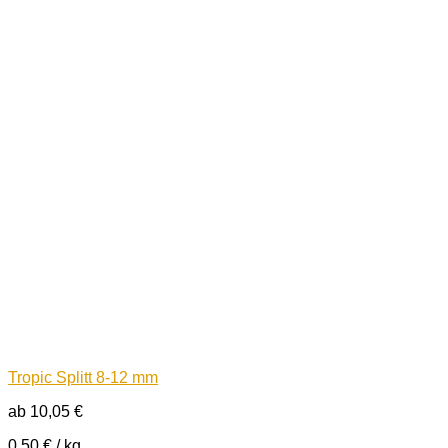
Tropic Splitt 8-12 mm
ab
10,05
€
0,50
€
/
kg