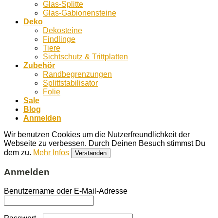
Glas-Splitte
Glas-Gabionensteine
Deko
Dekosteine
Findlinge
Tiere
Sichtschutz & Trittplatten
Zubehör
Randbegrenzungen
Splittstabilisator
Folie
Sale
Blog
Anmelden
Wir benutzen Cookies um die Nutzerfreundlichkeit der
Webseite zu verbessen. Durch Deinen Besuch stimmst Du
dem zu.
Mehr Infos
Verstanden
Anmelden
Benutzername oder E-Mail-Adresse