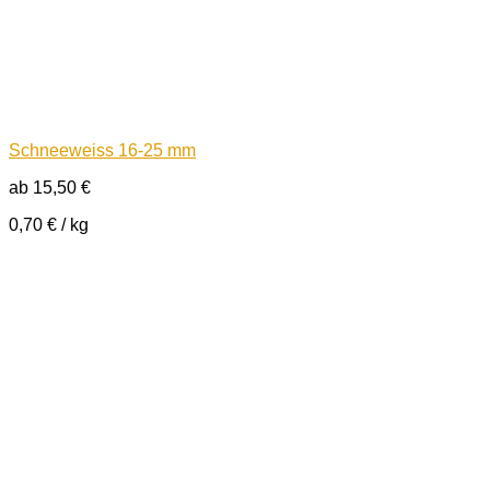
Schneeweiss 16-25 mm
ab
15,50
€
0,70
€
/
kg