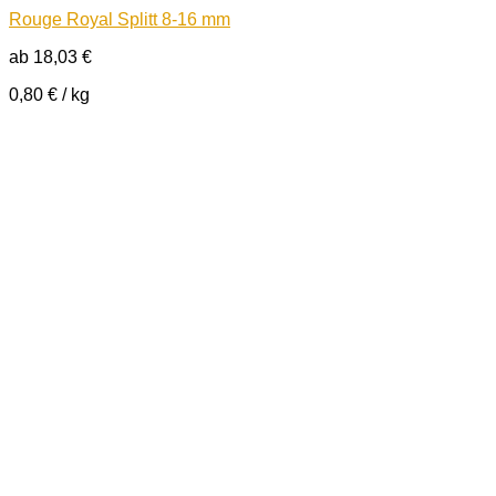
Rouge Royal Splitt 8-16 mm
ab
18,03
€
0,80
€
/
kg