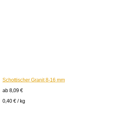
Schottischer Granit 8-16 mm
ab
8,09
€
0,40
€
/
kg