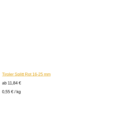
Tiroler Splitt Rot 16-25 mm
ab
11,84
€
0,55
€
/
kg