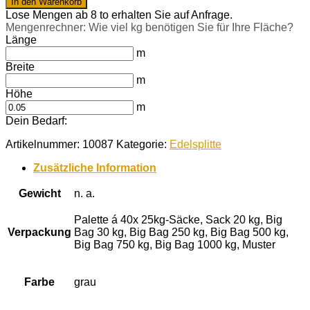
In den Warenkorb
Salz
Lose Mengen ab 8 to erhalten Sie auf Anfrage.
16-
Mengenrechner: Wie viel kg benötigen Sie für Ihre Fläche?
22
Länge
mm
m
Menge
Breite
m
Höhe
m
Dein Bedarf:
Artikelnummer:
10087
Kategorie:
Edelsplitte
Zusätzliche Information
Gewicht
n. a.
Palette á 40x 25kg-Säcke, Sack 20 kg, Big
Verpackung
Bag 30 kg, Big Bag 250 kg, Big Bag 500 kg,
Big Bag 750 kg, Big Bag 1000 kg, Muster
Farbe
grau