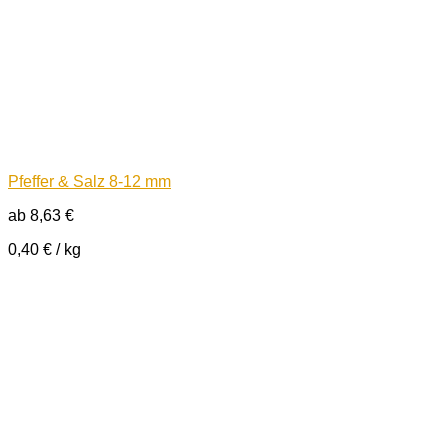
Pfeffer & Salz 8-12 mm
ab
8,63
€
0,40
€
/
kg