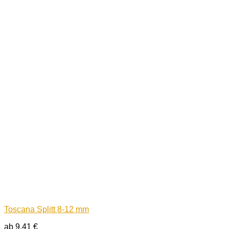
Toscana Splitt 8-12 mm
ab
9,41
€