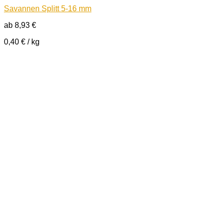
Savannen Splitt 5-16 mm
ab
8,93
€
0,40
€
/
kg