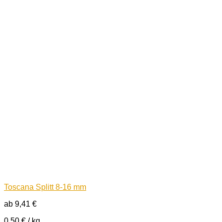
Toscana Splitt 8-16 mm
ab
9,41
€
0,50
€
/
kg