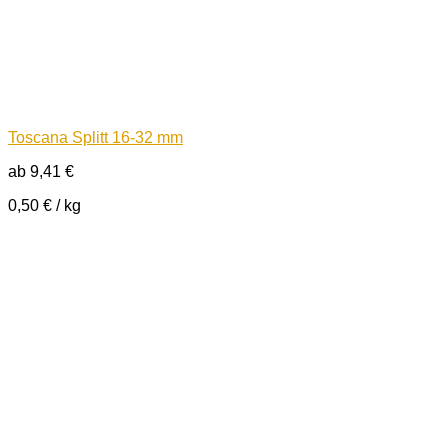
Toscana Splitt 16-32 mm
ab
9,41
€
0,50
€
/
kg