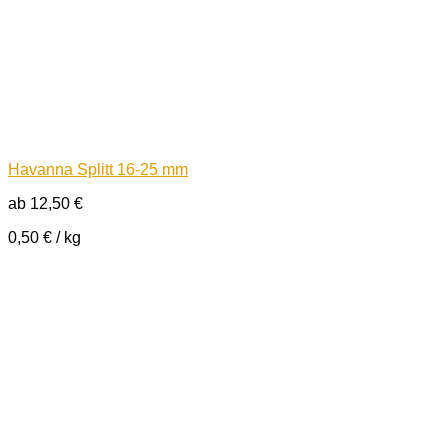
Havanna Splitt 16-25 mm
ab
12,50
€
0,50
€
/
kg