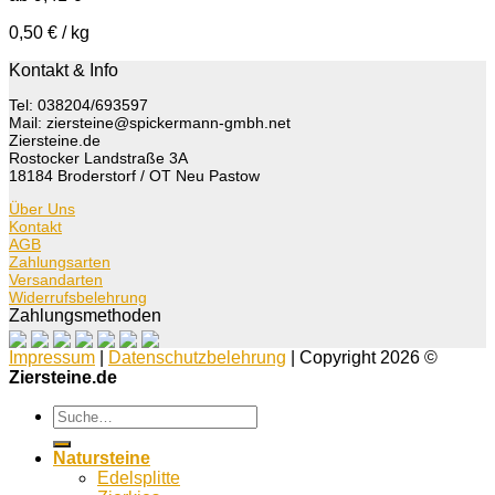
0,50
€
/
kg
Kontakt & Info
Tel: 038204/693597
Mail: ziersteine@spickermann-gmbh.net
Ziersteine.de
Rostocker Landstraße 3A
18184 Broderstorf / OT Neu Pastow
Über Uns
Kontakt
AGB
Zahlungsarten
Versandarten
Widerrufsbelehrung
Zahlungsmethoden
Impressum
|
Datenschutzbelehrung
| Copyright 2026 ©
Ziersteine.de
Suche
nach:
Natursteine
Edelsplitte