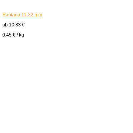
Santana 11-32 mm
ab
10,83
€
0,45
€
/
kg