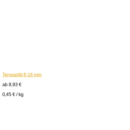
Terrasplitt 8-16 mm
ab
8,93
€
0,45
€
/
kg