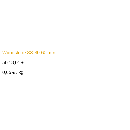
Woodstone SS 30-60 mm
ab
13,01
€
0,65
€
/
kg