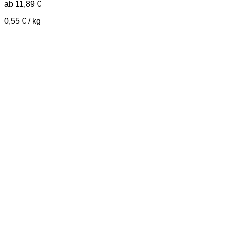
ab
11,89
€
0,55
€
/
kg