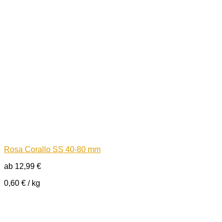
Rosa Corallo SS 40-80 mm
ab
12,99
€
0,60
€
/
kg