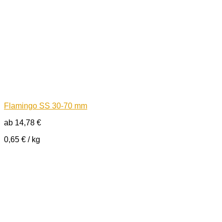
Flamingo SS 30-70 mm
ab
14,78
€
0,65
€
/
kg