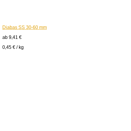
Diabas SS 30-60 mm
ab
9,41
€
0,45
€
/
kg