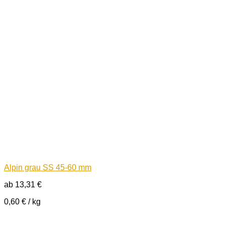
Alpin grau SS 45-60 mm
ab
13,31
€
0,60
€
/
kg