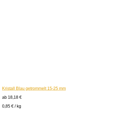
Kristall Blau getrommelt 15-25 mm
ab
18,18
€
0,85
€
/
kg