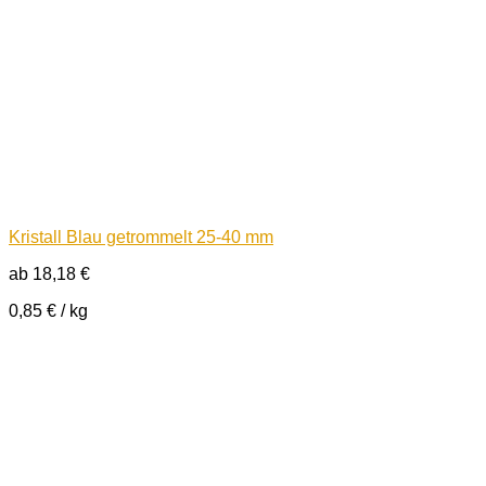
Kristall Blau getrommelt 25-40 mm
ab
18,18
€
0,85
€
/
kg