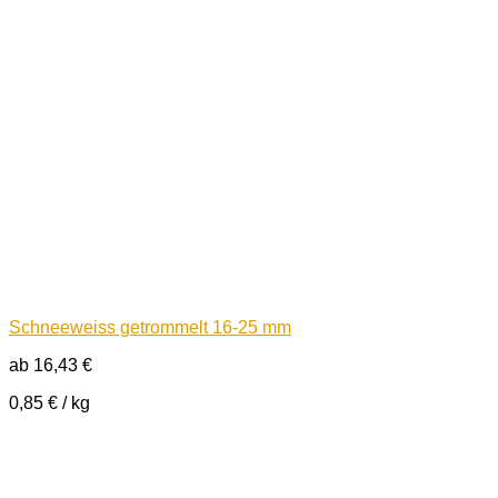
Schneeweiss getrommelt 16-25 mm
ab
16,43
€
0,85
€
/
kg