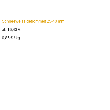
Schneeweiss getrommelt 25-40 mm
ab
16,43
€
0,85
€
/
kg