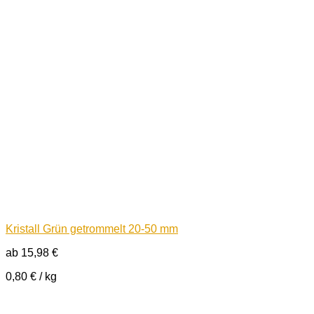
Kristall Grün getrommelt 20-50 mm
ab
15,98
€
0,80
€
/
kg