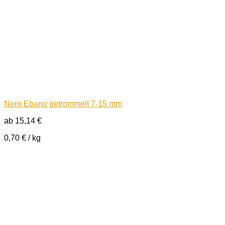
Nero Ebano getrommelt 7-15 mm
ab
15,14
€
0,70
€
/
kg