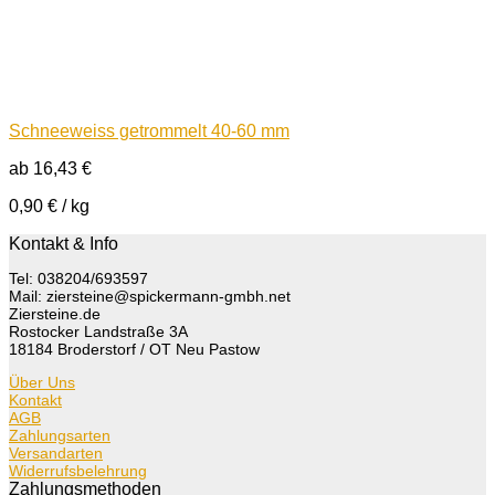
Schneeweiss getrommelt 40-60 mm
ab
16,43
€
0,90
€
/
kg
Kontakt & Info
Tel: 038204/693597
Mail: ziersteine@spickermann-gmbh.net
Ziersteine.de
Rostocker Landstraße 3A
18184 Broderstorf / OT Neu Pastow
Über Uns
Kontakt
AGB
Zahlungsarten
Versandarten
Widerrufsbelehrung
Zahlungsmethoden