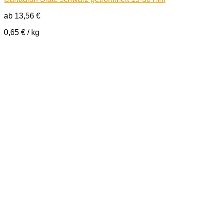
ab
13,56
€
0,65
€
/
kg