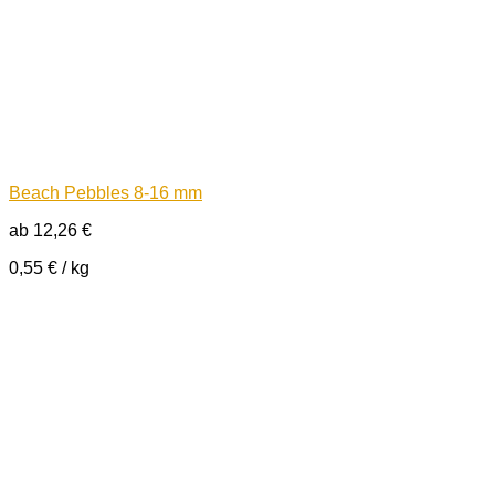
Beach Pebbles 8-16 mm
ab
12,26
€
0,55
€
/
kg