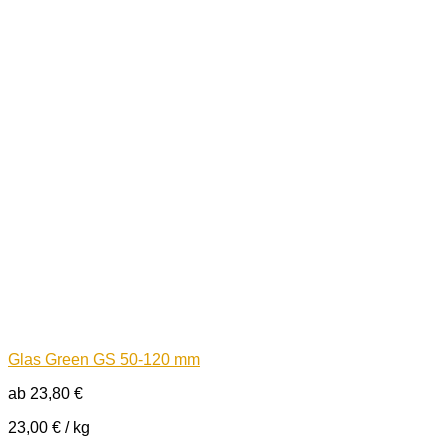
Glas Green GS 50-120 mm
ab
23,80
€
23,00
€
/
kg