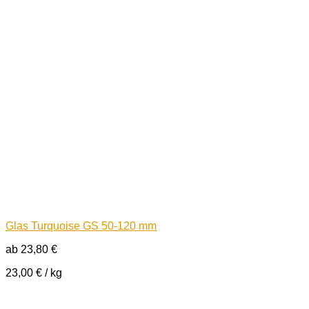
Glas Turquoise GS 50-120 mm
ab
23,80
€
23,00
€
/
kg