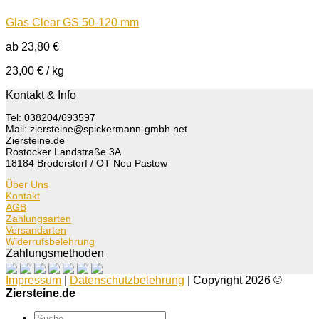
Glas Clear GS 50-120 mm
ab
23,80
€
23,00
€
/
kg
Kontakt & Info
Tel: 038204/693597
Mail: ziersteine@spickermann-gmbh.net
Ziersteine.de
Rostocker Landstraße 3A
18184 Broderstorf / OT Neu Pastow
Über Uns
Kontakt
AGB
Zahlungsarten
Versandarten
Widerrufsbelehrung
Zahlungsmethoden
Impressum
|
Datenschutzbelehrung
| Copyright 2026 ©
Ziersteine.de
Suche