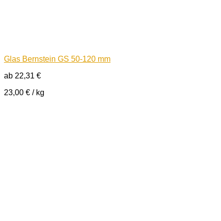
Glas Bernstein GS 50-120 mm
ab
22,31
€
23,00
€
/
kg