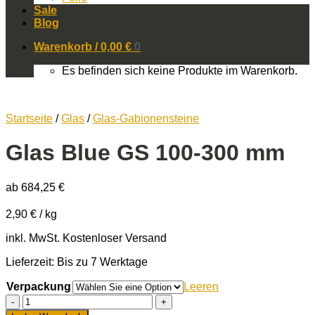
Sale
Blog
Warenkorb /
0,00
€
0
Es befinden sich keine Produkte im Warenkorb.
Startseite
/
Glas
/
Glas-Gabionensteine
Glas Blue GS 100-300 mm
ab
684,25
€
2,90
€
/
kg
inkl. MwSt.
Kostenloser Versand
Lieferzeit: Bis zu 7 Werktage
Verpackung
Leeren
Glas
Blue