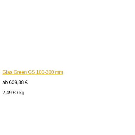
Glas Green GS 100-300 mm
ab
609,88
€
2,49
€
/
kg