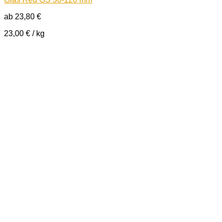
ab
23,80
€
23,00
€
/
kg