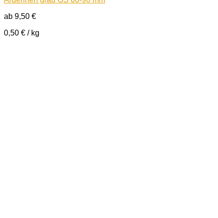
ab
9,50
€
0,50
€
/
kg