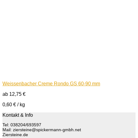
Weissenbacher Creme Rondo GS 60-90 mm
ab
12,75
€
0,60
€
/
kg
Kontakt & Info
Tel: 038204/693597
Mail: ziersteine@spickermann-gmbh.net
Ziersteine.de