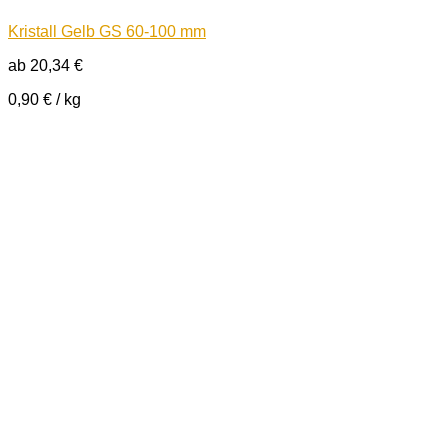
Kristall Gelb GS 60-100 mm
ab
20,34
€
0,90
€
/
kg