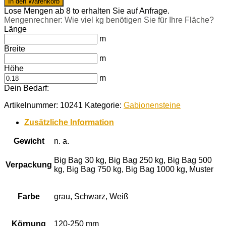
In den Warenkorb
120-
Lose Mengen ab 8 to erhalten Sie auf Anfrage.
250
Mengenrechner: Wie viel kg benötigen Sie für Ihre Fläche?
mm
Länge
Menge
m
Breite
m
Höhe
m
Dein Bedarf:
Artikelnummer:
10241
Kategorie:
Gabionensteine
Zusätzliche Information
Gewicht
n. a.
Big Bag 30 kg, Big Bag 250 kg, Big Bag 500
Verpackung
kg, Big Bag 750 kg, Big Bag 1000 kg, Muster
Farbe
grau, Schwarz, Weiß
Körnung
120-250 mm