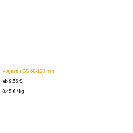
Vogesen GS 60-120 mm
ab
9,56
€
0,45
€
/
kg