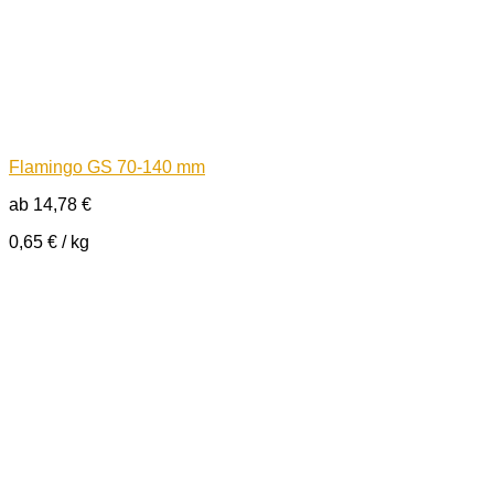
Flamingo GS 70-140 mm
ab
14,78
€
0,65
€
/
kg