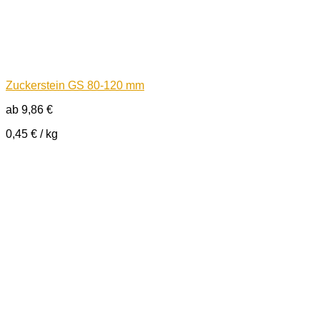
Zuckerstein GS 80-120 mm
ab
9,86
€
0,45
€
/
kg