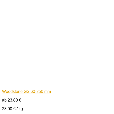
Woodstone GS 60-250 mm
ab
23,80
€
23,00
€
/
kg