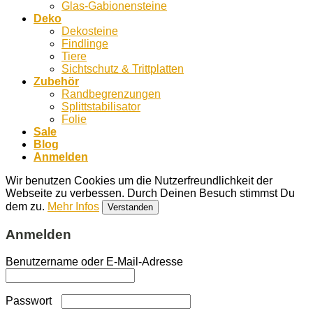
Glas-Gabionensteine
Deko
Dekosteine
Findlinge
Tiere
Sichtschutz & Trittplatten
Zubehör
Randbegrenzungen
Splittstabilisator
Folie
Sale
Blog
Anmelden
Wir benutzen Cookies um die Nutzerfreundlichkeit der
Webseite zu verbessen. Durch Deinen Besuch stimmst Du
dem zu.
Mehr Infos
Verstanden
Anmelden
Benutzername oder E-Mail-Adresse
Passwort